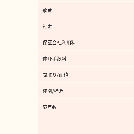
敷金
礼金
保証会社利用料
仲介手数料
間取り/面積
種別/構造
築年数