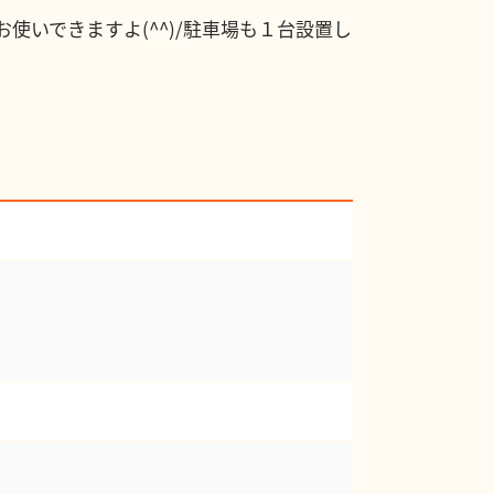
いできますよ(^^)/駐車場も１台設置し