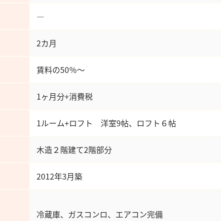
―
2カ月
賃料の50％～
1ヶ月分+消費税
1ルーム+ロフト 洋室9帖、ロフト６帖
木造２階建て2階部分
2012年3月築
冷蔵庫、ガスコンロ、エアコン完備