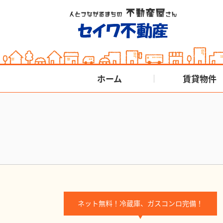
ホーム
賃貸物件
ネット無料！冷蔵庫、ガスコンロ完備！