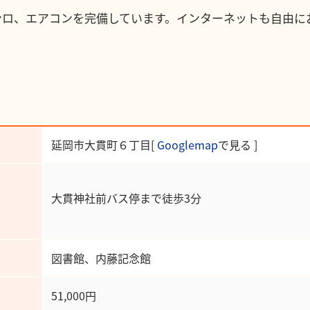
ロ、エアコンを完備しています。インターネットも自由にお使
延岡市大貫町６丁目[
Googlemap
で見る ]
大貫神社前バス停まで徒歩3分
図書館、内藤記念館
51,000円